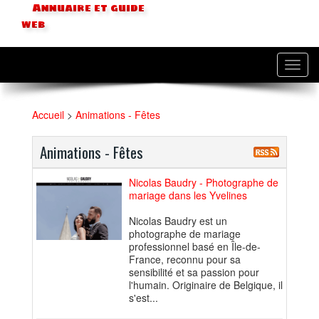
Annuaire et guide
web
Toggl
navig
Accueil
>
Animations - Fêtes
Animations - Fêtes
Nicolas Baudry - Photographe de
mariage dans les Yvelines
Nicolas Baudry est un
photographe de mariage
professionnel basé en Île-de-
France, reconnu pour sa
sensibilité et sa passion pour
l'humain. Originaire de Belgique, il
s'est...